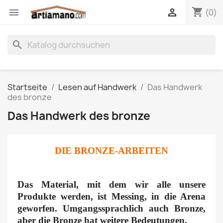
shopping_cart


(0)
search
Startseite
Lesen auf Handwerk
Das Handwerk
des bronze
Das Handwerk des bronze
DIE BRONZE-ARBEITEN
Das Material, mit dem wir alle unsere
Produkte werden, ist Messing, in die Arena
geworfen. Umgangssprachlich auch Bronze,
aber die Bronze hat weitere Bedeutungen.