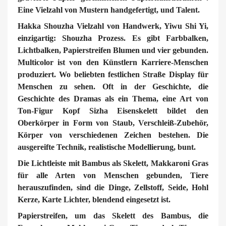
Eine Vielzahl von Mustern handgefertigt, und Talent.
Hakka Shouzha Vielzahl von Handwerk, Yiwu Shi Yi,
einzigartig: Shouzha Prozess. Es gibt Farbbalken,
Lichtbalken, Papierstreifen Blumen und vier gebunden.
Multicolor ist von den Künstlern Karriere-Menschen
produziert. Wo beliebten festlichen Straße Display für
Menschen zu sehen. Oft in der Geschichte, die
Geschichte des Dramas als ein Thema, eine Art von
Ton-Figur Kopf Sizha Eisenskelett bildet den
Oberkörper in Form von Staub, Verschleiß-Zubehör,
Körper von verschiedenen Zeichen bestehen. Die
ausgereifte Technik, realistische Modellierung, bunt.
Die Lichtleiste mit Bambus als Skelett, Makkaroni Gras
für alle Arten von Menschen gebunden, Tiere
herauszufinden, sind die Dinge, Zellstoff, Seide, Hohl
Kerze, Karte Lichter, blendend eingesetzt ist.
Papierstreifen, um das Skelett des Bambus, die