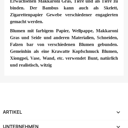
Erwachsenen Makkaroni Gras, Tiere und als Tiere zu
binden. Der Bambus kann auch als Skelett,
Zigarettenpapier Gewebe verschiedener engagierten
gemacht werden.
Blumen mit farbigem Papier, Wellpappe, Makkaroni
Gras und Seide und anderen Materialien, Schneiden,
Falzen bar von verschiedenen Blumen gebunden.
Gemeinhin als eine Krawatte Kopfschmuck Blumen,
Xiongpei, Vase, Wand, etc. verwendet Bunt, natürlich
und realistisch, witzig
ARTIKEL

UNTERNEHMEN
