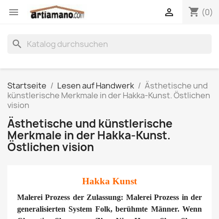
shopping_cart


(0)
search
Startseite
Lesen auf Handwerk
Ästhetische und
künstlerische Merkmale in der Hakka-Kunst. Östlichen
vision
Ästhetische und künstlerische
Merkmale in der Hakka-Kunst.
Östlichen vision
Hakka Kunst
Malerei Prozess der Zulassung: Malerei Prozess in der
generalisierten System Folk, berühmte Männer. Wenn