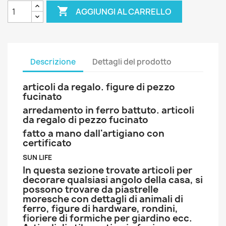

AGGIUNGI AL CARRELLO
Descrizione
Dettagli del prodotto
articoli da regalo. figure di pezzo
fucinato
arredamento in ferro battuto. articoli
da regalo di pezzo fucinato
fatto a mano dall'artigiano con
certificato
SUN LIFE
In questa sezione trovate articoli per
decorare qualsiasi angolo della casa, si
possono trovare da piastrelle
moresche con dettagli di animali di
ferro, figure di hardware, rondini,
fioriere di formiche per giardino ecc.