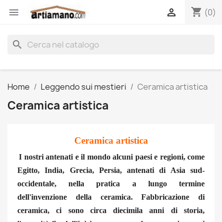
shopping_cart


(0)
search
Home
Leggendo sui mestieri
Ceramica artistica
Ceramica artistica
Ceramica artistica
I nostri antenati e il mondo alcuni paesi e regioni, come
Egitto, India, Grecia, Persia, antenati di Asia sud-
occidentale, nella pratica a lungo termine
dell'invenzione della ceramica. Fabbricazione di
ceramica, ci sono circa diecimila anni di storia,