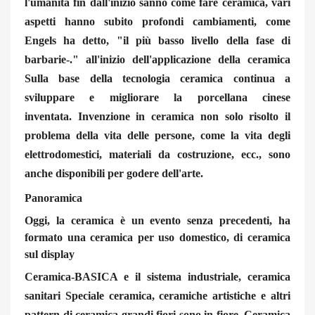
l'umanità fin dall'inizio sanno come fare ceramica, vari
aspetti hanno subito profondi cambiamenti, come
Engels ha detto, "il più basso livello della fase di
barbarie-." all'inizio dell'applicazione della ceramica
Sulla base della tecnologia ceramica continua a
sviluppare e migliorare la porcellana cinese
inventata. Invenzione in ceramica non solo risolto il
problema della vita delle persone, come la vita degli
elettrodomestici, materiali da costruzione, ecc., sono
anche disponibili per godere dell'arte.
Panoramica
Oggi, la ceramica è un evento senza precedenti, ha
formato una ceramica per uso domestico, di ceramica
sul display
Ceramica-BASICA e il sistema industriale, ceramica
sanitari
Speciale ceramica, ceramiche artistiche e altri
pattern di ceramica grandi fiori sono in fiore. Ceramica