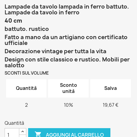
Lampade da tavolo lampada in ferro battuto.
Lampade da tavolo in ferro
40 cm
battuto. rustico
Fatto a mano da un artigiano con certificato
ufficiale
Decorazione vintage per tutta la vita
Design con stile classico e rustico. Mobili per
salotto
SCONTI SUL VOLUME
Sconto
Quantità
Salva
unità
2
10%
19,67 €
Quantità

AGGIUNGI AL CARRELLO