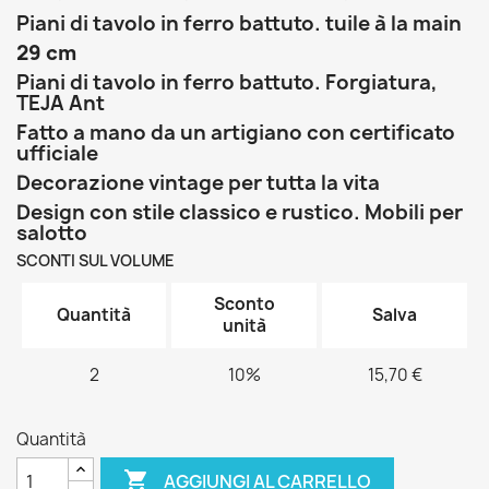
Piani di tavolo in ferro battuto. tuile à la main
29 cm
Piani di tavolo in ferro battuto. Forgiatura,
TEJA Ant
Fatto a mano da un artigiano con certificato
ufficiale
Decorazione vintage per tutta la vita
Design con stile classico e rustico. Mobili per
salotto
SCONTI SUL VOLUME
Sconto
Quantità
Salva
unità
2
10%
15,70 €
Quantità

AGGIUNGI AL CARRELLO