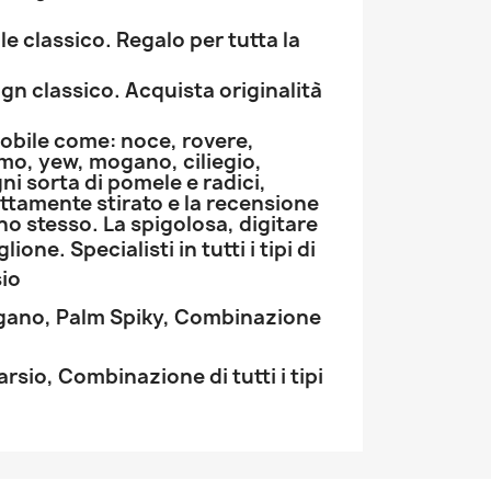
ile classico. Regalo per tutta la
gn classico. Acquista originalità
nobile come: noce, rovere,
lmo, yew, mogano, ciliegio,
ni sorta di pomele e radici,
ttamente stirato e la recensione
o stesso. La spigolosa, digitare
glione.
Specialisti in tutti i tipi di
sio
ogano, Palm
Spiky,
Combinazione
arsio,
Combinazione di tutti i tipi