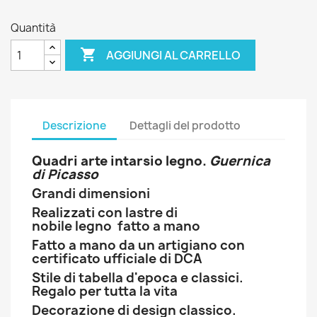
Quantità

AGGIUNGI AL CARRELLO
Descrizione
Dettagli del prodotto
Quadri arte intarsio legno.
Guernica
di Picasso
Grandi dimensioni
Realizzati con lastre di
nobile
legno
fatto a mano
Fatto a mano da un artigiano con
certificato ufficiale di DCA
Stile di tabella d'epoca e classici.
Regalo per tutta la vita
Decorazione di design classico.