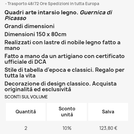
Trasporto 48/72 Ore Spedizioni in tutta Europa
Quadri arte intarsio legno.
Guernica di
Picasso
Grandi dimensioni
Dimensioni 150 x 80cm
Realizzati con lastre di nobile
legno
fatto a
mano
Fatto a mano da un artigiano con certificato
ufficiale di DCA
Stile di tabella d'epoca e classici. Regalo per
tutta la vita
Decorazione di design classico. Acquista
originalità ed esclusività
SCONTI SUL VOLUME
Sconto
Quantità
Salva
unità
2
10%
123,80 €