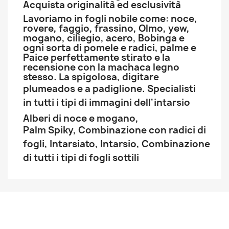
Acquista originalità ed esclusività
Lavoriamo in fogli nobile come: noce,
rovere, faggio, frassino, Olmo, yew,
mogano, ciliegio, acero, Bobinga e
ogni sorta di pomele e radici, palme e
Paice perfettamente stirato e la
recensione con la machaca legno
stesso. La spigolosa, digitare
plumeados e a padiglione.
Specialisti
in tutti i tipi di immagini dell'intarsio
Alberi di noce e mogano,
Palm
Spiky,
Combinazione con radici di
fogli,
Intarsiato,
Intarsio,
Combinazione
di tutti i tipi di fogli sottili