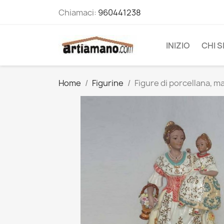
Chiamaci:
960441238
INIZIO
CHI 
Home
Figurine
Figure di porcellana, ma