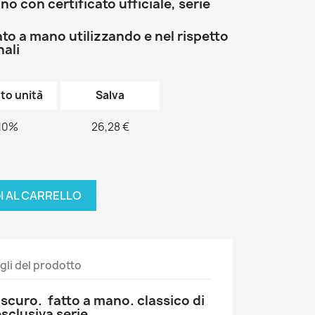
no con certificato ufficiale, serie
ato a mano utilizzando e nel rispetto
nali
to unità
Salva
10%
26,28 €
I AL CARRELLO
gli del prodotto
 scuro. fatto a mano. classico di
sclusiva serie