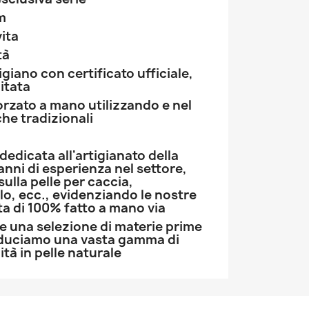
m
vita
tà
giano con certificato ufficiale,
mitata
forzato a mano utilizzando e nel
che tradizionali
dedicata all'artigianato della
 anni di esperienza nel settore,
sulla pelle per caccia,
lo, ecc., evidenziando le nostre
ta di 100% fatto a mano via
una selezione di materie prime
oduciamo una vasta gamma di
ità in pelle naturale