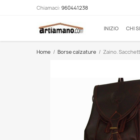
Chiamaci:
960441238
INIZIO
CHI 
Home
Borse calzature
Zaino. Sacchetto