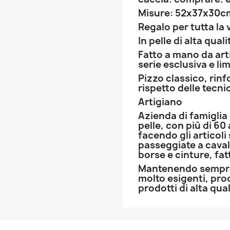
Misure: 52x37x30c
Regalo per tutta la 
In pelle di alta quali
Fatto a mano da arti
serie esclusiva e li
Pizzo classico, rin
rispetto delle tecni
Artigiano
Azienda di famiglia 
pelle, con più di 60
facendo gli articoli 
passeggiate a caval
borse e cinture, fat
Mantenendo sempre 
molto esigenti, pr
prodotti di alta qual