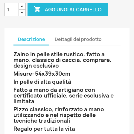

AGGIUNGI AL CARRELLO
Descrizione
Dettagli del prodotto
Zaino in pelle stile rustico. fatto a
mano. classico di caccia. comprare.
design esclusivo
Misure: 54x39x30cm
In pelle di alta qualità
Fatto a mano da artigiano con
certificato ufficiale, serie esclusiva e
limitata
Pizzo classico, rinforzato a mano
utilizzando e nel rispetto delle
tecniche tradizionali
Regalo per tutta la vita