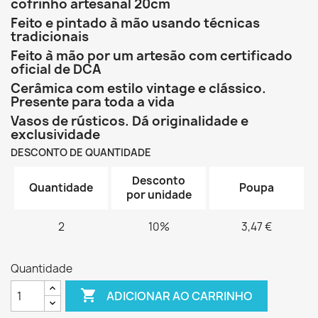
cofrinho artesanal 20cm
Feito e pintado à mão usando técnicas
tradicionais
Feito à mão por um artesão com certificado
oficial de DCA
Cerâmica com estilo vintage e clássico.
Presente para toda a vida
Vasos de rústicos. Dá originalidade e
exclusividade
DESCONTO DE QUANTIDADE
Desconto
Quantidade
Poupa
por unidade
2
10%
3,47 €
Quantidade

ADICIONAR AO CARRINHO