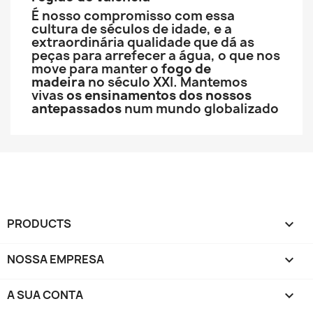
É nosso compromisso com essa
cultura de séculos de idade, e a
extraordinária qualidade que dá as
peças para arrefecer a água, o que nos
move para manter o
fogo de
madeira
no século XXI. Mantemos
vivas
os ensinamentos dos nossos
antepassados
num mundo globalizado
PRODUCTS

NOSSA EMPRESA

A SUA CONTA
