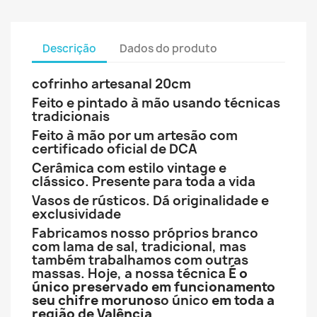
Descrição
Dados do produto
cofrinho artesanal 20cm
Feito e pintado à mão usando técnicas
tradicionais
Feito à mão por um artesão com
certificado oficial de DCA
Cerâmica com estilo vintage e
clássico. Presente para toda a vida
Vasos de rústicos. Dá originalidade e
exclusividade
Fabricamos nosso próprios branco
com lama de sal, tradicional, mas
também trabalhamos com outras
massas. Hoje, a nossa técnica
É o
único preservado em funcionamento
seu chifre morunos
o único
em toda a
região de Valência