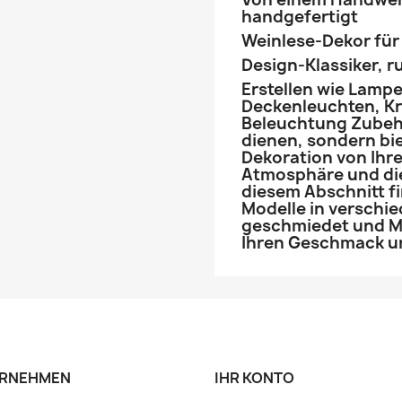
handgefertigt
Weinlese-Dekor für
Design-Klassiker, ru
Erstellen wie Lamp
Deckenleuchten, K
Beleuchtung Zubeh
dienen, sondern bie
Dekoration von Ihre
Atmosphäre und di
diesem Abschnitt fi
Modelle in verschie
geschmiedet und 
Ihren Geschmack u
RNEHMEN
IHR KONTO