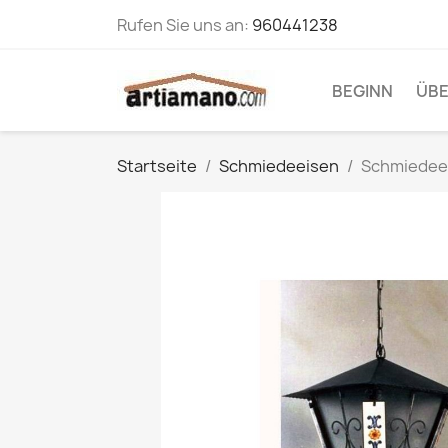
Rufen Sie uns an:
960441238
BEGINN
ÜBE
Startseite
Schmiedeeisen
Schmiedeei