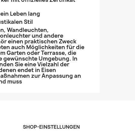
 ein Leben lang
stikalen Stil
en, Wandleuchten,
ronleuchter und andere
ör einen praktischen Zweck
ten auch Möglichkeiten für die
m Garten oder Terrasse, die
e gewünschte Umgebung. In
nden Sie eine Vielzahl der
denen endet in Eisen
Maßnahmen zur Anpassung an
nd muss
SHOP-EINSTELLUNGEN