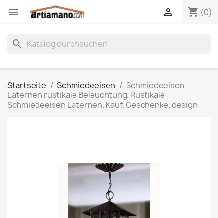
shopping_cart


(0)
search
Startseite
Schmiedeeisen
Schmiedeeisen
Laternen rustikale Beleuchtung. Rustikale
Schmiedeeisen Laternen. Kauf. Geschenke. design