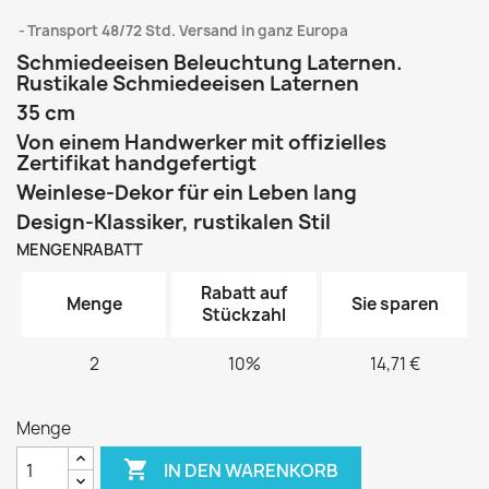
Transport 48/72 Std. Versand in ganz Europa
Schmiedeeisen Beleuchtung Laternen.
Rustikale Schmiedeeisen Laternen
35 cm
Von einem Handwerker mit offizielles
Zertifikat handgefertigt
Weinlese-Dekor für ein Leben lang
Design-Klassiker, rustikalen Stil
MENGENRABATT
Rabatt auf
Menge
Sie sparen
Stückzahl
2
10%
14,71 €
Menge

IN DEN WARENKORB