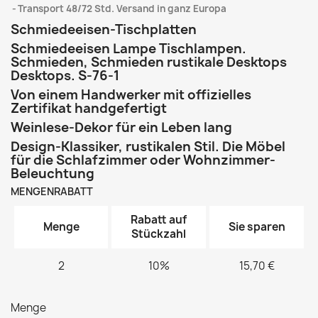
Transport 48/72 Std. Versand in ganz Europa
Schmiedeeisen-Tischplatten
Schmiedeeisen Lampe Tischlampen.
Schmieden, Schmieden rustikale Desktops
Desktops. S-76-1
Von einem Handwerker mit offizielles
Zertifikat handgefertigt
Weinlese-Dekor für ein Leben lang
Design-Klassiker, rustikalen Stil. Die Möbel
für die Schlafzimmer oder Wohnzimmer-
Beleuchtung
MENGENRABATT
Rabatt auf
Menge
Sie sparen
Stückzahl
2
10%
15,70 €
Menge