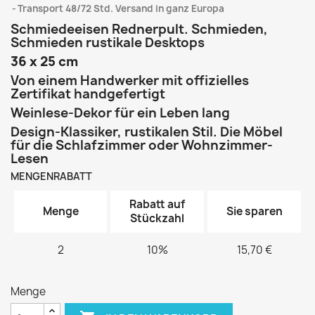
Transport 48/72 Std. Versand in ganz Europa
Schmiedeeisen Rednerpult. Schmieden,
Schmieden rustikale Desktops
36 x 25 cm
Von einem Handwerker mit offizielles
Zertifikat handgefertigt
Weinlese-Dekor für ein Leben lang
Design-Klassiker, rustikalen Stil. Die Möbel
für die Schlafzimmer oder Wohnzimmer-
Lesen
MENGENRABATT
Rabatt auf
Menge
Sie sparen
Stückzahl
2
10%
15,70 €
Menge