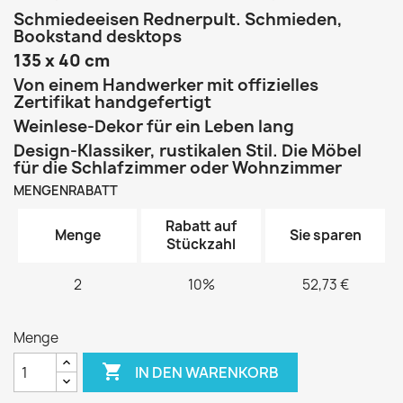
Schmiedeeisen Rednerpult. Schmieden,
Bookstand desktops
135 x 40 cm
Von einem Handwerker mit offizielles
Zertifikat handgefertigt
Weinlese-Dekor für ein Leben lang
Design-Klassiker, rustikalen Stil. Die Möbel
für die Schlafzimmer oder Wohnzimmer
MENGENRABATT
Rabatt auf
Menge
Sie sparen
Stückzahl
2
10%
52,73 €
Menge

IN DEN WARENKORB