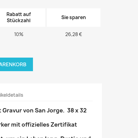
Rabatt auf
Sie sparen
Stückzahl
10%
26,28 €
WARENKORB
ikeldetails
 Gravur von San Jorge. 38 x 32
r mit offizielles Zertifikat