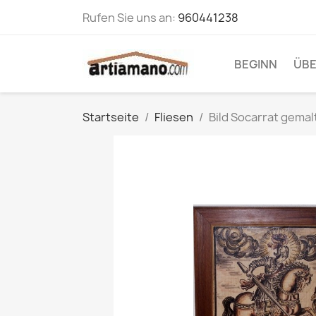
Rufen Sie uns an:
960441238
BEGINN
ÜBE
Startseite
Fliesen
Bild Socarrat gemal