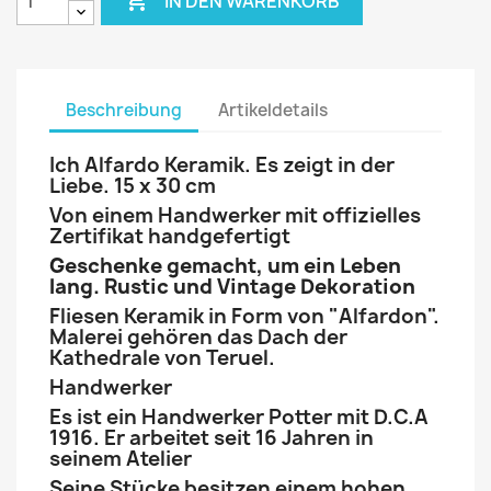

IN DEN WARENKORB
Beschreibung
Artikeldetails
Ich Alfardo Keramik. Es zeigt in der
Liebe. 15 x 30 cm
Von einem Handwerker mit offizielles
Zertifikat handgefertigt
Geschenke gemacht, um ein Leben
lang. Rustic und Vintage Dekoration
Fliesen Keramik in Form von "Alfardon".
Malerei gehören das Dach der
Kathedrale von Teruel.
Handwerker
Es ist ein Handwerker Potter mit D.C.A
1916. Er arbeitet seit 16 Jahren in
seinem Atelier
Seine Stücke besitzen einem hohen