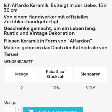
Ich Alfardo Keramik. Es zeigt in der Liebe. 15 x
30 cm
Von einem Handwerker mit offizielles
Zertifikat handgefertigt
Geschenke gemacht, um ein Leben lang.
Rustic und Vintage Dekoration
Fliesen Keramik in Form von "Alfardon".
Malerei gehören das Dach der Kathedrale von
Teruel
MENGENRABATT
Rabatt auf
Menge
Sie sparen
Stückzahl
2
10%
8,10 €
Menge