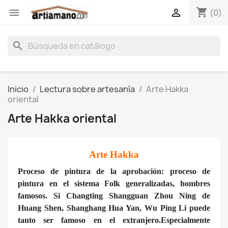
shopping_cart


(0)
search
Inicio
Lectura sobre artesanía
Arte Hakka
oriental
Arte Hakka oriental
Arte Hakka
Proceso de pintura de la aprobación: proceso de
pintura en el sistema Folk generalizadas, hombres
famosos. Si Changting Shangguan Zhou Ning de
Huang Shen, Shanghang Hua Yan, Wu Ping Li puede
tanto ser famoso en el extranjero.Especialmente