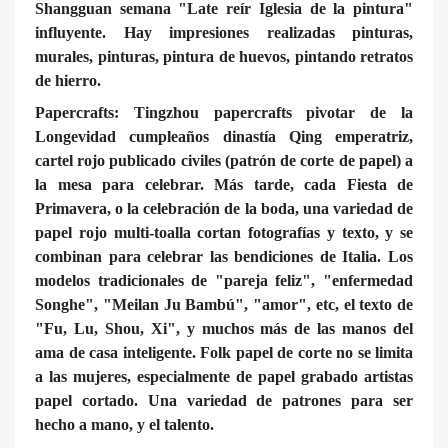
Shangguan semana "Late reír Iglesia de la pintura"
influyente. Hay impresiones realizadas pinturas,
murales, pinturas, pintura de huevos, pintando retratos
de hierro.
Papercrafts: Tingzhou papercrafts pivotar de la
Longevidad cumpleaños dinastía Qing emperatriz,
cartel rojo publicado civiles (patrón de corte de papel) a
la mesa para celebrar. Más tarde, cada Fiesta de
Primavera, o la celebración de la boda, una variedad de
papel rojo multi-toalla cortan fotografías y texto, y se
combinan para celebrar las bendiciones de Italia. Los
modelos tradicionales de "pareja feliz", "enfermedad
Songhe", "Meilan Ju Bambú", "amor", etc, el texto de
"Fu, Lu, Shou, Xi", y muchos más de las manos del
ama de casa inteligente. Folk papel de corte no se limita
a las mujeres, especialmente de papel grabado artistas
papel cortado. Una variedad de patrones para ser
hecho a mano, y el talento.