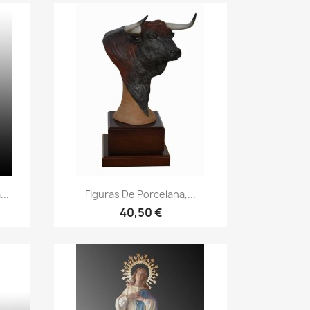
..
Figuras De Porcelana,...
40,50 €