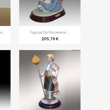
e...
Figuras De Porcelana....
205,79 €