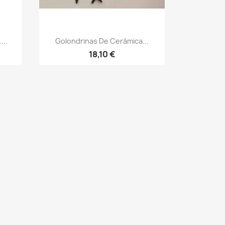
...
Golondrinas De Cerámica...
18,10 €