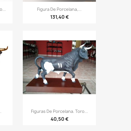
o...
Figura De Porcelana,...
131,40 €
.
Figuras De Porcelana. Toro...
40,50 €