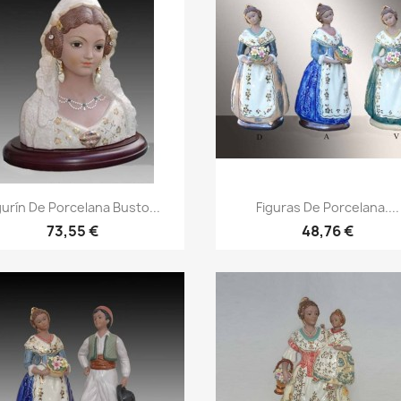
gurín De Porcelana Busto...
Figuras De Porcelana....
73,55 €
48,76 €