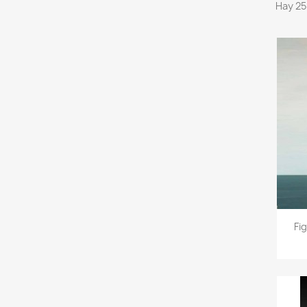
Hay 25
Fi