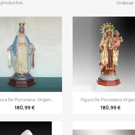
 productos.
Ordenar 
gura De Porcelana, Virgen...
Figura De Porcelana Virgen
180,99 €
180,99 €