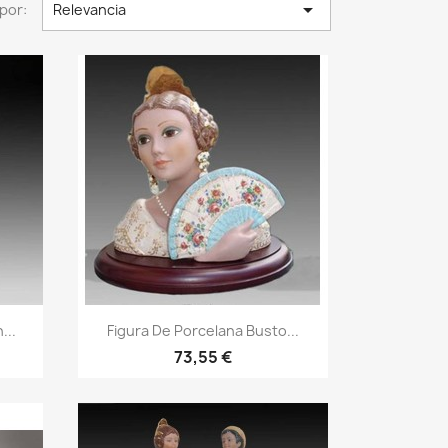

por:
Relevancia
...
Figura De Porcelana Busto...
73,55 €