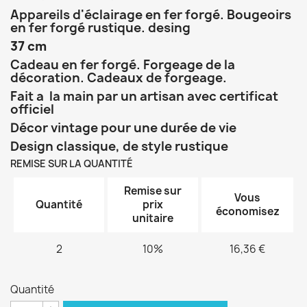
Appareils d'éclairage en fer forgé. Bougeoirs
en fer forgé rustique. desing
37 cm
Cadeau en fer forgé. Forgeage de la
décoration. Cadeaux de forgeage.
Fait a la main par un artisan avec certificat
officiel
Décor vintage pour une durée de vie
Design classique, de style rustique
REMISE SUR LA QUANTITÉ
Remise sur
Vous
Quantité
prix
économisez
unitaire
2
10%
16,36 €
Quantité