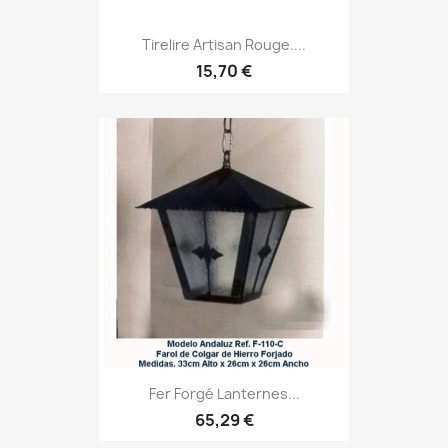
Tirelire Artisan Rouge....
15,70 €
Fer Forgé Lanternes...
65,29 €