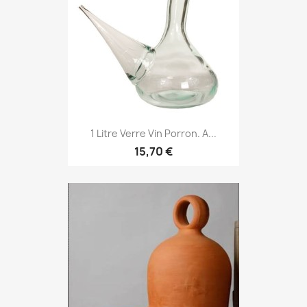
1 Litre Verre Vin Porron. A...
15,70 €