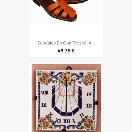
Sandales En Cuir Tressé. À...
48,76 €