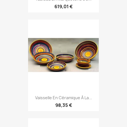
619,01 €
Vaisselle En Céramique À La...
98,35 €