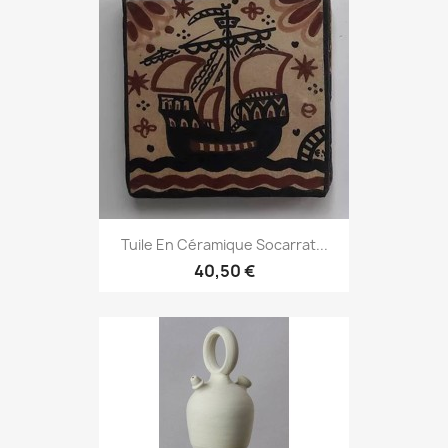
Tuile En Céramique Socarrat...
40,50 €