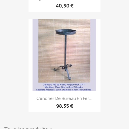
40,50 €
Cendrier De Bureau En Fer...
98,35 €