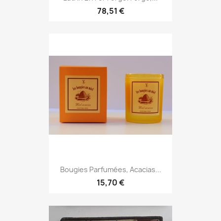
78,51 €
Bougies Parfumées, Acacias...
15,70 €