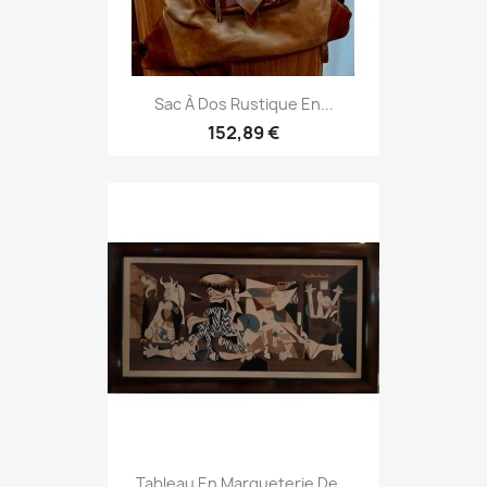
Sac À Dos Rustique En...
152,89 €
Tableau En Marqueterie De...