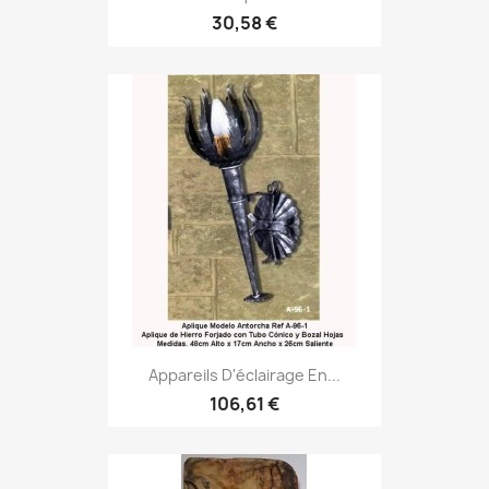
30,58 €
Appareils D'éclairage En...
106,61 €