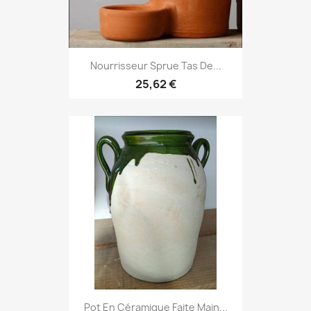
Nourrisseur Sprue Tas De...
25,62 €
Pot En Céramique Faite Main...