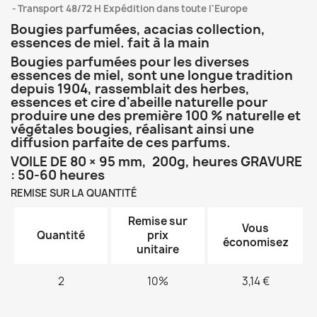
Transport 48/72 H Expédition dans toute l'Europe
Bougies parfumées, acacias collection,
essences de miel. fait à la main
Bougies parfumées pour les diverses
essences de miel, sont une longue tradition
depuis 1904, rassemblait des herbes,
essences et cire d'abeille naturelle pour
produire une des première 100 % naturelle et
végétales bougies, réalisant ainsi une
diffusion parfaite de ces parfums.
VOILE DE 80 × 95 mm, 200g, heures GRAVURE
: 50-60 heures
REMISE SUR LA QUANTITÉ
Remise sur
Vous
Quantité
prix
économisez
unitaire
2
10%
3,14 €