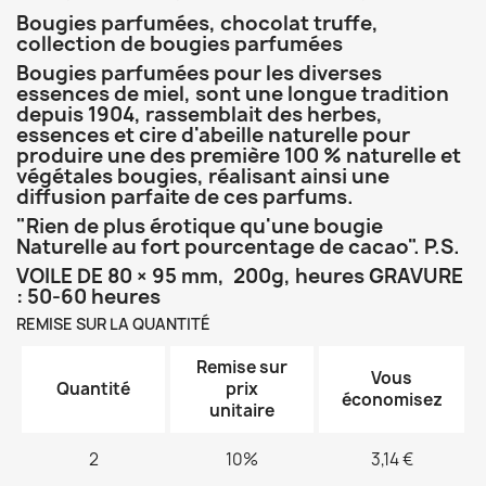
Bougies parfumées, chocolat truffe,
collection de bougies parfumées
Bougies parfumées pour les diverses
essences de miel, sont une longue tradition
depuis 1904, rassemblait des herbes,
essences et cire d'abeille naturelle pour
produire une des première 100 % naturelle et
végétales bougies, réalisant ainsi une
diffusion parfaite de ces parfums.
"Rien de plus érotique qu'une bougie
Naturelle au fort pourcentage de cacao". P.S.
VOILE DE 80 × 95 mm, 200g, heures GRAVURE
: 50-60 heures
REMISE SUR LA QUANTITÉ
Remise sur
Vous
Quantité
prix
économisez
unitaire
2
10%
3,14 €