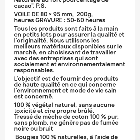
cacao". P.S.
VOILE DE 80 × 95 mm, 200g,
heures GRAVURE : 50-60 heures
Tous les produits sont faits à la main
en petits lots pour assurer la qualité et
l'originalité. Nous utilisons les
meilleurs matériaux disponibles sur le
marché, en choisissant de travailler
avec des entreprises qui sont
socialement et environnementalement
responsables.
L'objectif est de fournir des produits
de haute qualité en ce qui concerne
l'environnement et mode de vie sain
est concerné.
100 % végétal naturel, sans aucune
toxicité et cire propre brûlé.
Tressé de mèche de coton 100 % pur,
sans plomb, ne génère pas de fumée
noire ou bruit
Bougies 100 % naturelles, à l'aide de