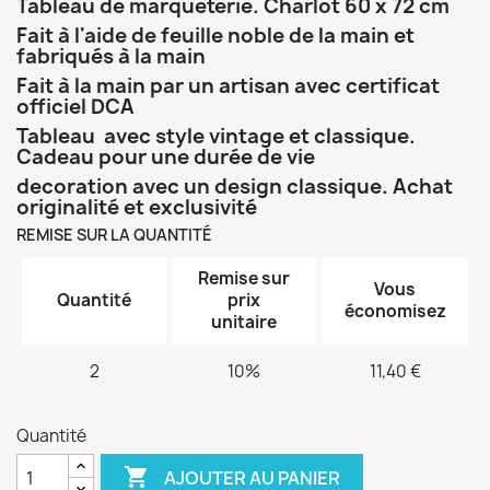
Tableau de marqueterie. Charlot 60 x 72 cm
Fait à l'aide de feuille noble de la main et
fabriqués à la main
Fait à la main par un artisan avec certificat
officiel DCA
Tableau avec style vintage et classique.
Cadeau pour une durée de vie
decoration avec un design classique. Achat
originalité et exclusivité
REMISE SUR LA QUANTITÉ
Remise sur
Vous
Quantité
prix
économisez
unitaire
2
10%
11,40 €
Quantité

AJOUTER AU PANIER