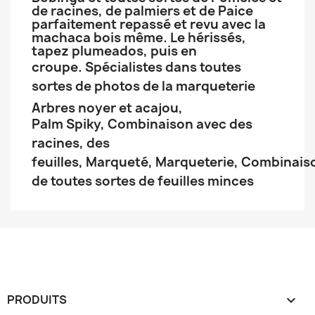
de racines, de palmiers et de Paice
parfaitement repassé et revu avec la
machaca bois même. Le hérissés,
tapez plumeados, puis en
croupe.
Spécialistes dans toutes
sortes de photos de la marqueterie
Arbres noyer et acajou,
Palm
Spiky,
Combinaison avec des
racines, des
feuilles,
Marqueté,
Marqueterie,
Combinais
de toutes sortes de feuilles minces
PRODUITS
