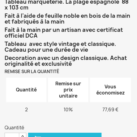
Tableau marqueterie. La plage espagnole 88
x 103 cm
Fait à l'aide de feuille noble
en bois
de la main
et fabriqués à la main
Fait à la main par un artisan avec certificat
officiel DCA
Tableau avec style vintage et classique.
Cadeau pour une durée de vie
Decoration avec un design classique. Achat
originalité et exclusivité
REMISE SUR LA QUANTITÉ
Remise sur
Vous
Quantité
prix
économisez
unitaire
2
10%
77,69 €
Quantité