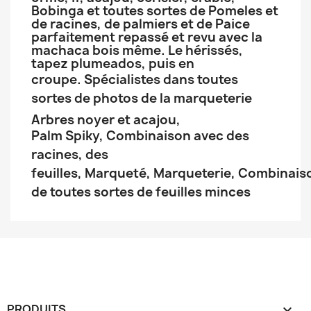
Bobinga et toutes sortes de Pomeles et
de racines, de palmiers et de Paice
parfaitement repassé et revu avec la
machaca bois même. Le hérissés,
tapez plumeados, puis en
croupe.
Spécialistes dans toutes
sortes de photos de la marqueterie
Arbres noyer et acajou,
Palm
Spiky,
Combinaison avec des
racines, des
feuilles,
Marqueté,
Marqueterie,
Combinais
de toutes sortes de feuilles minces
PRODUITS
