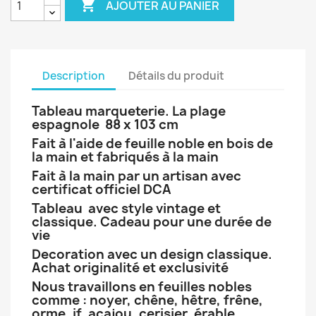

AJOUTER AU PANIER
Description
Détails du produit
Tableau marqueterie. La plage
espagnole 88 x 103 cm
Fait à l'aide de feuille noble
en bois
de
la main et fabriqués à la main
Fait à la main par un artisan avec
certificat officiel DCA
Tableau avec style vintage et
classique. Cadeau pour une durée de
vie
Decoration avec un design classique.
Achat originalité et exclusivité
Nous travaillons en feuilles nobles
comme : noyer, chêne, hêtre, frêne,
orme, if, acajou, cerisier, érable,