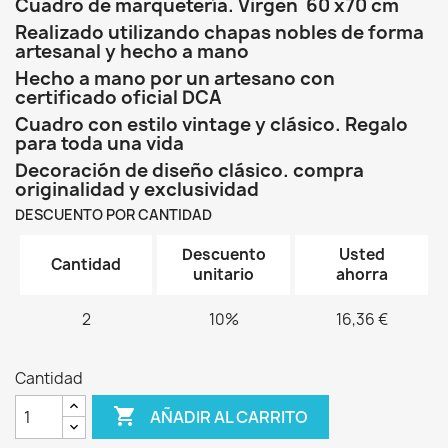
Cuadro de marquetería. Virgen 60 x70 cm
Realizado utilizando chapas nobles de forma
artesanal y hecho a mano
Hecho a mano por un artesano con
certificado oficial DCA
Cuadro con estilo vintage y clásico. Regalo
para toda una vida
Decoración de diseño clásico. compra
originalidad y exclusividad
DESCUENTO POR CANTIDAD
Descuento
Usted
Cantidad
unitario
ahorra
2
10%
16,36 €
Cantidad

AÑADIR AL CARRITO