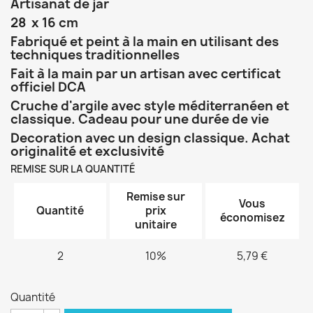
Artisanat de jar
28 x 16 cm
Fabriqué et peint à la main en utilisant des
techniques traditionnelles
Fait à la main par un artisan avec certificat
officiel DCA
Cruche d'argile
avec style méditerranéen et
classique. Cadeau pour une durée de vie
Decoration avec un design classique. Achat
originalité et exclusivité
REMISE SUR LA QUANTITÉ
Remise sur
Vous
Quantité
prix
économisez
unitaire
2
10%
5,79 €
Quantité