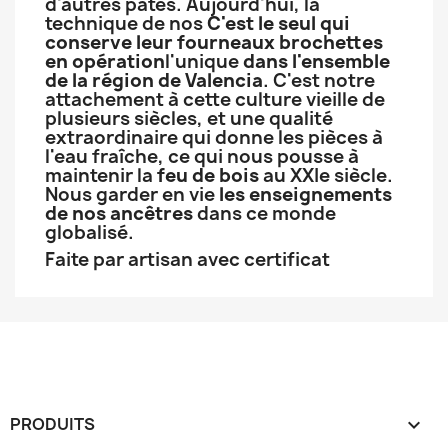
d'autres pâtes. Aujourd'hui, la
technique de nos
C'est le seul qui
conserve leur fourneaux brochettes
en opération
l'unique
dans l'ensemble
de la région de Valencia
. C'est notre
attachement à cette culture vieille de
plusieurs siècles, et une qualité
extraordinaire qui donne les pièces à
l'eau fraîche, ce qui nous pousse à
maintenir la
feu de bois
au XXIe siècle.
Nous garder en vie
les enseignements
de nos ancêtres
dans ce monde
globalisé.
Faite par artisan avec certificat
PRODUITS
