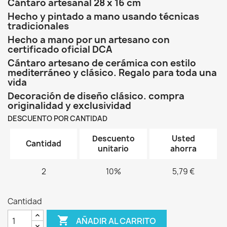
Cántaro artesanal
28 x 16 cm
Hecho y pintado a mano usando técnicas
tradicionales
Hecho a mano por un artesano con
certificado oficial DCA
Cántaro artesano de cerámica con estilo
mediterráneo y clásico. Regalo para toda una
vida
Decoración de diseño clásico. compra
originalidad y exclusividad
DESCUENTO POR CANTIDAD
Descuento
Usted
Cantidad
unitario
ahorra
2
10%
5,79 €
Cantidad

AÑADIR AL CARRITO