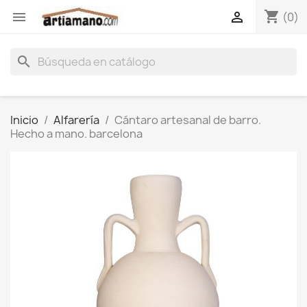
shopping_cart


(0)
search
Inicio
Alfarería
Cántaro artesanal de barro.
Hecho a mano. barcelona