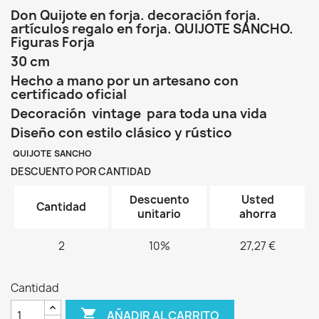
Don Quijote en forja. decoración forja.
artículos regalo en forja. QUIJOTE SANCHO.
Figuras Forja
30 cm
Hecho a mano por un artesano con
certificado oficial
Decoración vintage para toda una vida
Diseño con estilo clásico y rústico
QUIJOTE SANCHO
DESCUENTO POR CANTIDAD
Descuento
Usted
Cantidad
unitario
ahorra
2
10%
27,27 €
Cantidad

AÑADIR AL CARRITO